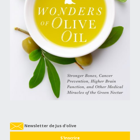
Newsletter de Jus d'olive
S'Inscrire