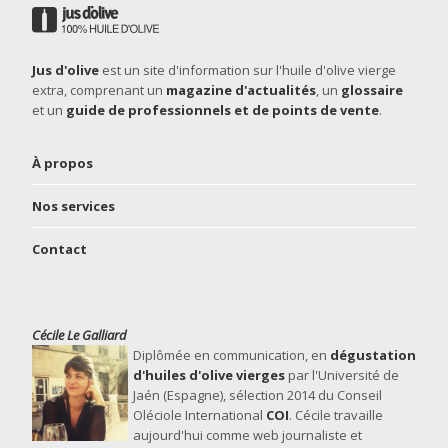
Jus d'olive
est un site d'information sur l'huile d'olive vierge
extra, comprenant un
magazine d'actualités
, un
glossaire
et un
guide de professionnels et de points de vente
.
À propos
Nos services
Contact
Cécile Le Galliard
Diplômée en communication, en
dégustation
d'huiles d'olive vierges
par l'Université de
Jaén (Espagne), sélection 2014 du Conseil
Oléciole International
COI
. Cécile travaille
aujourd'hui comme web journaliste et