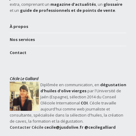
extra, comprenant un
magazine d'actualités
, un
glossaire
et un
guide de professionnels et de points de vente
.
À propos
Nos services
Contact
Cécile Le Galliard
Diplômée en communication, en
dégustation
d'huiles d'olive vierges
par l'Université de
Jaén (Espagne), sélection 2014 du Conseil
Oléciole International
COI
. Cécile travaille
aujourd'hui comme web journaliste et
consultante, spécialisée dans la sélection d'huiles, la création
de caves, la formation et la dégustation.
Contacter Cécile
cecile@jusdolive.fr
@cecilegalliard