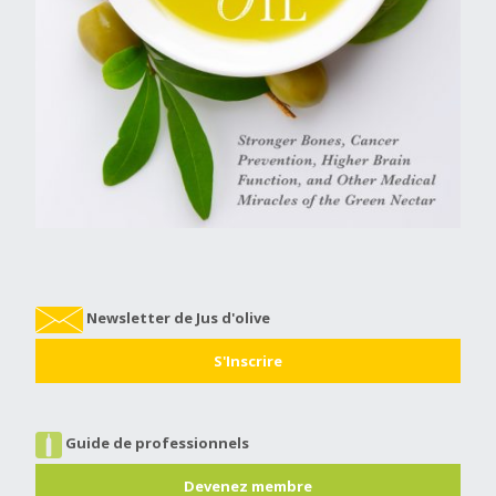
Newsletter de Jus d'olive
S'Inscrire
Guide de professionnels
Devenez membre