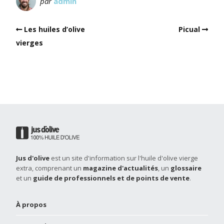
par
admin
Les huiles d’olive
Picual
vierges
Jus d'olive
est un site d'information sur l'huile d'olive vierge
extra, comprenant un
magazine d'actualités
, un
glossaire
et un
guide de professionnels et de points de vente
.
À propos