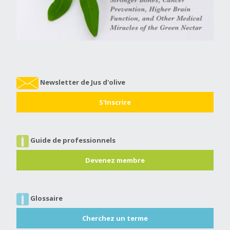
Newsletter de Jus d'olive
S'Inscrire
Guide de professionnels
Devenez membre
Glossaire
Cherchez un terme