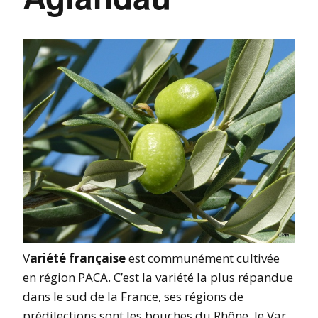
V
ariété française
est communément cultivée
en
région PACA.
C’est la variété la plus répandue
dans le sud de la France, ses régions de
prédilections sont les bouches du Rhône, le Var,