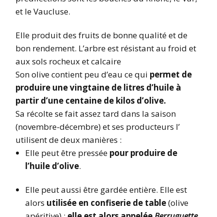
et le Vaucluse.
Elle produit des fruits de bonne qualité et de
bon rendement. L’arbre est résistant au froid et
aux sols rocheux et calcaire
Son olive contient peu d’eau ce qui
permet de
produire une vingtaine de litres d’huile à
partir d’une centaine de kilos d’olive.
Sa récolte se fait assez tard dans la saison
(novembre-décembre) et ses producteurs l’
utilisent de deux manières :
Elle peut être pressée
pour produire de
l’huile d’olive
.
Elle peut aussi être gardée entière. Elle est
alors
utilisée en confiserie de table
(olive
apéritive) ;
elle est alors appelée
Berruguette
.