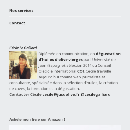
Nos services
Contact
Cécile Le Galliard
Diplômée en communication, en
dégustation
d'huiles d'olive vierges
par l'Université de
Jaén (Espagne), sélection 2014 du Conseil
Oléciole International
COI
. Cécile travaille
aujourd'hui comme web journaliste et
consultante, spécialisée dans la sélection d'huiles, la création
de caves, la formation et la dégustation.
Contacter Cécile
cecile@jusdolive.fr
@cecilegalliard
Achète mon livre sur Amazon !