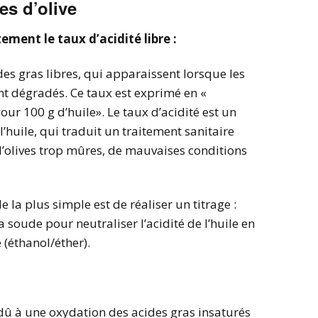
es d’olive
ement le taux d’acidité libre :
des gras libres, qui apparaissent lorsque les
sont dégradés. Ce taux est exprimé en «
ur 100 g d’huile». Le taux d’acidité est un
huile, qui traduit un traitement sanitaire
 d’olives trop mûres, de mauvaises conditions
la plus simple est de réaliser un titrage :
a soude pour neutraliser l’acidité de l’huile en
(éthanol/éther).
 dû à une oxydation des acides gras insaturés