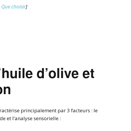
e Que choisir
]
’huile d’olive et
on
aractérise principalement par 3 facteurs : le
de et l’analyse sensorielle :