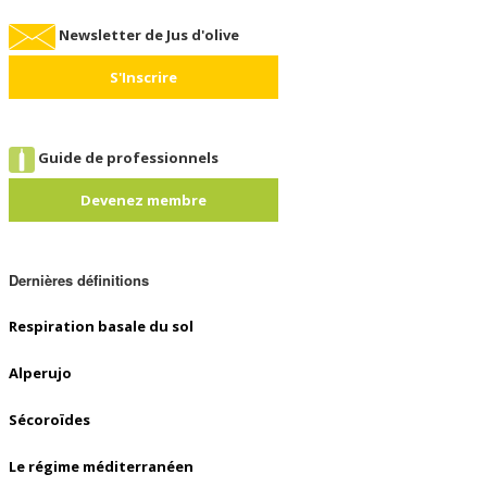
Newsletter de Jus d'olive
S'Inscrire
Guide de professionnels
Devenez membre
Dernières définitions
Respiration basale du sol
Alperujo
Sécoroïdes
Le régime méditerranéen