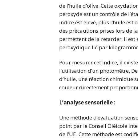
de l’huile d’olive. Cette oxydatio
peroxyde est un contrôle de l’ét
indice est élevé, plus l’huile es
des précautions prises lors de la
permettent de la retarder. Il es
peroxydique lié par kilogramme
Pour mesurer cet indice, il existe
l’utilisation d’un photomètre. D
d’huile, une réaction chimique s
couleur directement proportionn
L’analyse sensorielle :
Une méthode d’évaluation sensori
point par le Conseil Oléicole In
de l’UE. Cette méthode est codifié