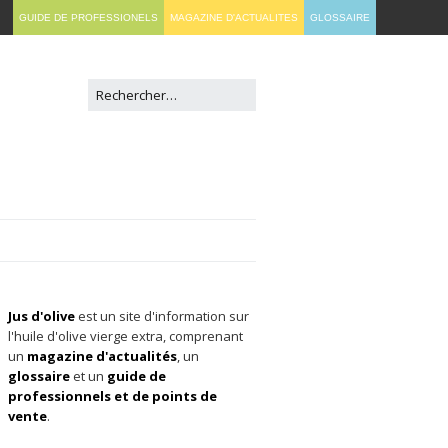
GUIDE DE PROFESSIONELS
MAGAZINE D'ACTUALITES
GLOSSAIRE
Jus d'olive
est un site d'information sur
l'huile d'olive vierge extra, comprenant
un
magazine d'actualités
, un
glossaire
et un
guide de
professionnels et de points de
vente
.