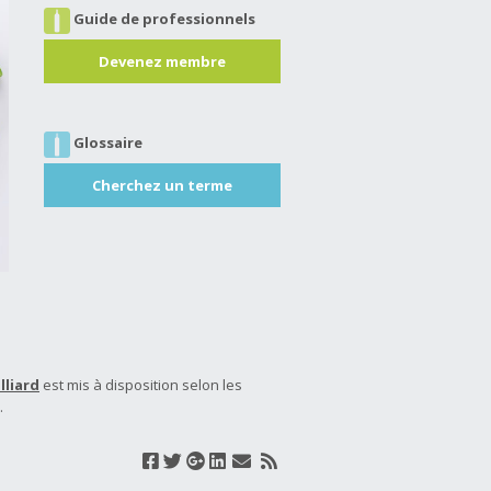
Guide de professionnels
Devenez membre
Glossaire
Cherchez un terme
lliard
est mis à disposition selon les
.