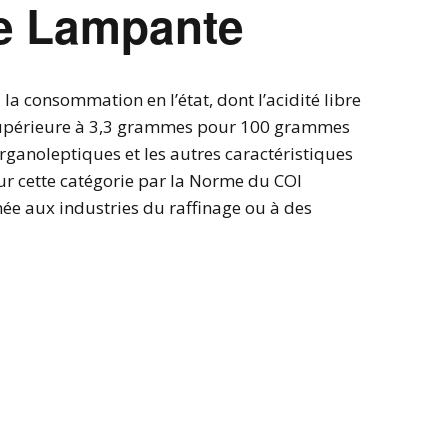
ve Lampante
 la consommation en l’état, dont l’acidité libre
 supérieure à 3,3 grammes pour 100 grammes
organoleptiques et les autres caractéristiques
ur cette catégorie par la Norme du COI
inée aux industries du raffinage ou à des