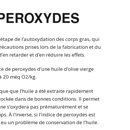
 PEROXYDES
étape de l’autoxydation des corps gras, qui
récautions prises lors de la fabrication et du
en retarder et d’en réduire les effets.
ce de peroxydes d’une huile d’olive vierge
l à 20 méq O2/kg.
que que l’huile a été extraite rapidement
 stockée dans de bonnes conditions. Il permet
 ne s’oxydera pas prématurément et se
. À l’inverse, si l’indice de peroxydes est
y a eu un problème de conservation de l’huile.