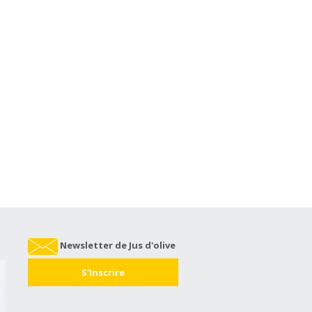
Newsletter de Jus d'olive
S'Inscrire