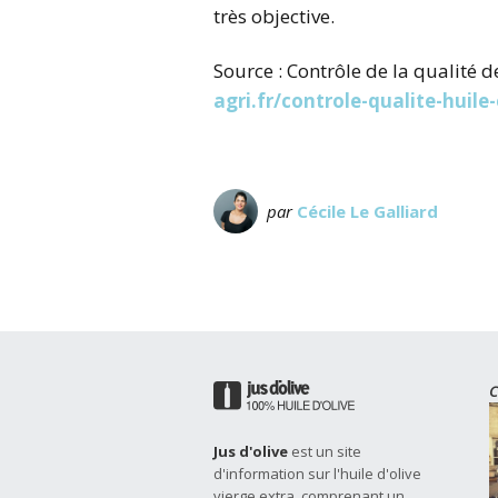
très objective.
Source : Contrôle de la qualité de
agri.fr/controle-qualite-huile
par
Cécile Le Galliard
C
Jus d'olive
est un site
d'information sur l'huile d'olive
vierge extra, comprenant un