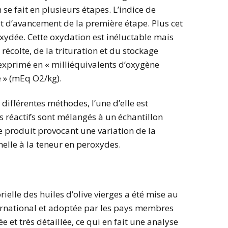
n se fait en plusieurs étapes. L’indice de
at d’avancement de la première étape. Plus cet
t oxydée. Cette oxydation est inéluctable mais
 récolte, de la trituration et du stockage
t exprimé en « milliéquivalents d’oxygène
 » (mEq O2/kg).
 différentes méthodes, l’une d’elle est
es réactifs sont mélangés à un échantillon
e produit provocant une variation de la
elle à la teneur en peroxydes.
elle des huiles d’olive vierges a été mise au
ternational et adoptée par les pays membres
e et très détaillée, ce qui en fait une analyse