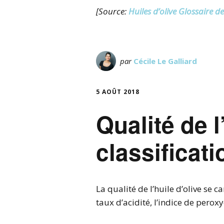
[Source:
Huiles d’olive Glossaire d
par
Cécile Le Galliard
5 AOÛT 2018
Qualité de l
classificati
La qualité de l’huile d’olive se c
taux d’acidité, l’indice de peroxy