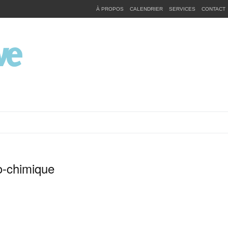
À PROPOS
CALENDRIER
SERVICES
CONTACT
o-chimique