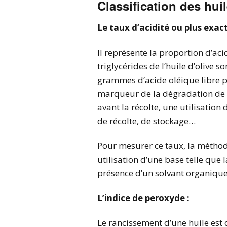
Classification des huil
Le taux d’acidité ou plus exact
Il représente la proportion d’aci
triglycérides de l’huile d’olive 
grammes d’acide oléique libre po
marqueur de la dégradation de l’
avant la récolte, une utilisation
de récolte, de stockage…
Pour mesurer ce taux, la méthode 
utilisation d’une base telle que l
présence d’un solvant organique 
L’indice de peroxyde :
Le rancissement d’une huile est