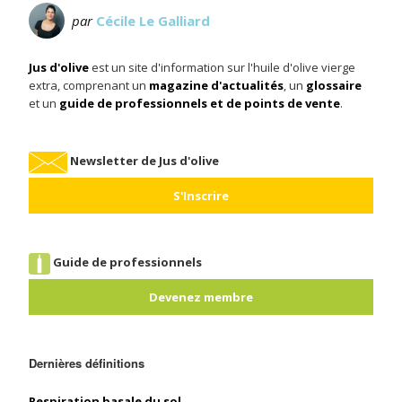
par
Cécile Le Galliard
Jus d'olive
est un site d'information sur l'huile d'olive vierge
extra, comprenant un
magazine d'actualités
, un
glossaire
et un
guide de professionnels et de points de vente
.
Newsletter de Jus d'olive
S'Inscrire
Guide de professionnels
Devenez membre
Dernières définitions
Respiration basale du sol