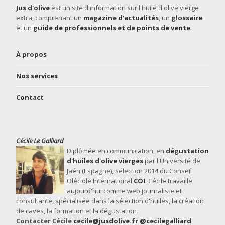
Jus d'olive
est un site d'information sur l'huile d'olive vierge
extra, comprenant un
magazine d'actualités
, un
glossaire
et un
guide de professionnels et de points de vente
.
À propos
Nos services
Contact
Cécile Le Galliard
Diplômée en communication, en
dégustation
d'huiles d'olive vierges
par l'Université de
Jaén (Espagne), sélection 2014 du Conseil
Oléciole International
COI
. Cécile travaille
aujourd'hui comme web journaliste et
consultante, spécialisée dans la sélection d'huiles, la création
de caves, la formation et la dégustation.
Contacter Cécile
cecile@jusdolive.fr
@cecilegalliard